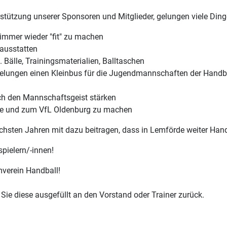
erstützung unserer Sponsoren und Mitglieder, gelungen viele Di
 immer wieder "fit" zu machen
ausstatten
Bälle, Trainingsmaterialien, Balltaschen
 gelungen einen Kleinbus für die Jugendmannschaften der Handba
uch den Mannschaftsgeist stärken
ke und zum VfL Oldenburg zu machen
chsten Jahren mit dazu beitragen, dass in Lemförde weiter Hand
pielern/-innen!
mverein Handball!
 Sie diese ausgefüllt an den Vorstand oder Trainer zurück.