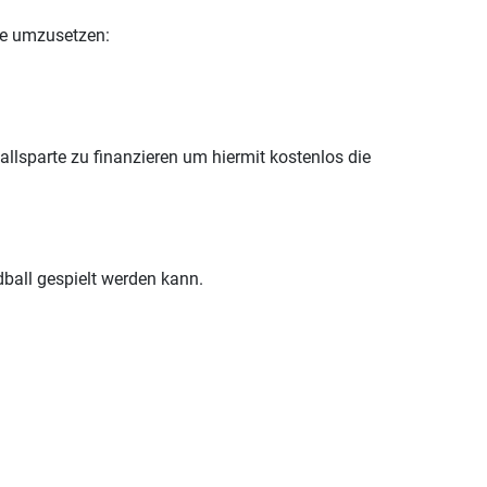
nge umzusetzen:
llsparte zu finanzieren um hiermit kostenlos die
ball gespielt werden kann.