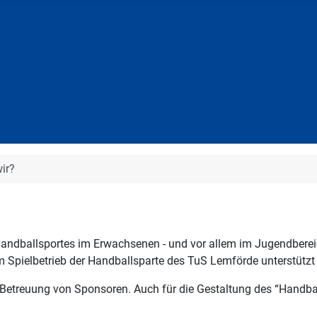
ir?
Handballsportes im Erwachsenen - und vor allem im Jugendberei
Spielbetrieb der Handballsparte des TuS Lemförde unterstützt
treuung von Sponsoren. Auch für die Gestaltung des “Handball-E