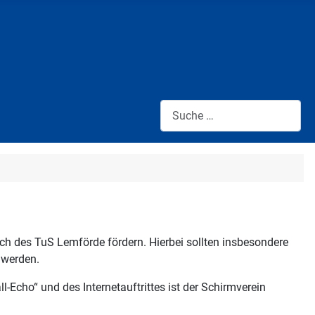
Suche:
ch des TuS Lemförde fördern. Hierbei sollten insbesondere
 werden.
cho“ und des Internetauftrittes ist der Schirmverein