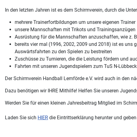
In den letzten Jahren ist es dem Schirmverein, durch die Unt
mehrere Trainerfortbildungen um unsere eigenen Trainer
unsere Mannschaften mit Trikots und Trainingsanzügen 
Ausrüstung für die Mannschaften anzuschaffen, wie z. B. 
bereits vier mal (1996, 2002, 2009 und 2018) ist es uns
Auswärtsfahrten zu den Spielen zu bestreiten
Zuschüsse zu Turnieren, die die Leistung fördern und a
Fahrten mit unseren Jugendspielern zum TuS N-Lübbec
Der Schirmverein Handball Lemförde e.V. wird auch in den nä
Dazu benötigen wir IHRE Mithilfe! Helfen Sie unseren Jugends
Werden Sie für einen kleinen Jahresbeitrag Mitglied im Schir
Laden Sie sich
HIER
die Eintrittserklärung herunter und geben