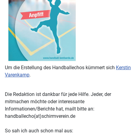
Um die Erstellung des Handballechos kümmert sich
Kerstin
Varenkamp
.
Die Redaktion ist dankbar für jede Hilfe. Jeder, der
mitmachen möchte oder interessante
Informationen/Berichte hat, mailt bitte an:
handballecho(at)schirmverein.de
So sah ich auch schon mal aus: