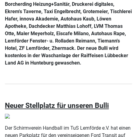
Borcherding Heizung+Sanitär, Druckerei digitales,
Ekrem's Taverne, Taxi Engelbrecht, Grotemeier, Tischlerei
Hafer, innova Akademie, Autohaus Kaub, Löwen
Apotheke, Dachdecker Matthias Lohoff, LVM Thomas
Otte, Maler Meyerholz, Eiscafe Milano, Autohaus Rape,
Lemförder Fenster- u. Rolladen Reimann, Tiemann's
Hotel, ZF Lemförder, Zhermack. Der neue Bulli wird
kostenlos in der Waschanlage der Raiffeisen Lübbecker
Land AG in Hunteburg gewaschen.
Neuer Stellplatz für unseren Bulli
Der Schirmverein Handball im TuS Lemförde e.V. hat einen
neuen Parkplatz für den vereinseigenen Ford Transit auf