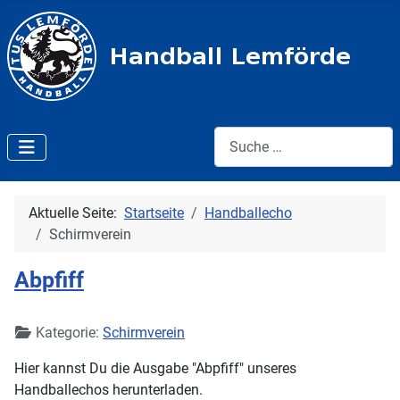
Suche:
Aktuelle Seite:
Startseite
Handballecho
Schirmverein
Abpfiff
Details
Kategorie:
Schirmverein
Hier kannst Du die Ausgabe "Abpfiff" unseres
Handballechos herunterladen.