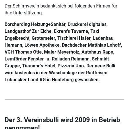
Der Schirmverein bedankt sich bei folgenden Firmen für
ihre Unterstützung:
Borcherding Heizung+Sanitär, Druckerei digitales,
Landgasthof Zur Eiche, Ekrem's Taverne, Taxi
Engelbrecht, Grotemeier, Tischlerei Hafer, Ladenbau
Hemann, Löwen Apotheke, Dachdecker Matthias Lohoff,
VGH Thomas Otte, Maler Meyerholz, Autohaus Rape,
Lemförder Fenster- u. Rolladen Reimann, Schmidt
Gruppe, Tiemann's Hotel, Pizzeria Uno. Der neue Bulli
wird kostenlos in der Waschanlage der Raiffeisen
Lübbecker Land AG in Hunteburg gewaschen.
Der 3. Vereinsbulli wird 2009 in Betrieb
genommen!