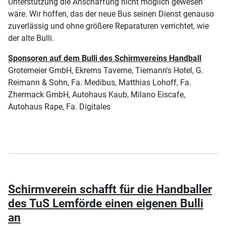
Unterstützung die Anschaffung nicht möglich gewesen
wäre. Wir hoffen, das der neue Bus seinen Dienst genauso
zuverlässig und ohne größere Reparaturen verrichtet, wie
der alte Bulli.
Sponsoren auf dem Bulli des Schirmvereins Handball
Grotemeier GmbH, Ekrems Taverne, Tiemann's Hotel, G.
Reimann & Sohn, Fa. Medibus, Matthias Lohoff, Fa.
Zhermack GmbH, Autohaus Kaub, Milano Eiscafe,
Autohaus Rape, Fa. Digitales
Schirmverein schafft für die Handballer
des TuS Lemförde einen eigenen Bulli
an