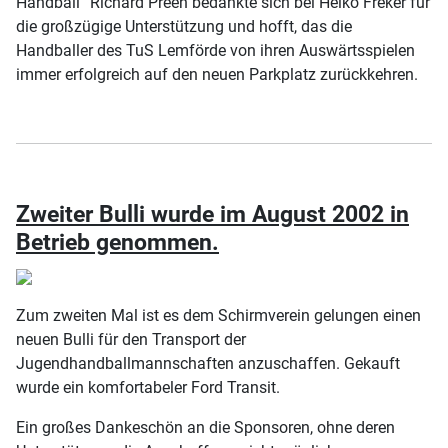
Handball“ Richard Preen bedankte sich bei Heiko Freker für
die großzügige Unterstützung und hofft, das die
Handballer des TuS Lemförde von ihren Auswärtsspielen
immer erfolgreich auf den neuen Parkplatz zurückkehren.
Zweiter Bulli wurde im August 2002 in
Betrieb genommen.
Zum zweiten Mal ist es dem Schirmverein gelungen einen
neuen Bulli für den Transport der
Jugendhandballmannschaften anzuschaffen. Gekauft
wurde ein komfortabeler Ford Transit.
Ein großes Dankeschön an die Sponsoren, ohne deren